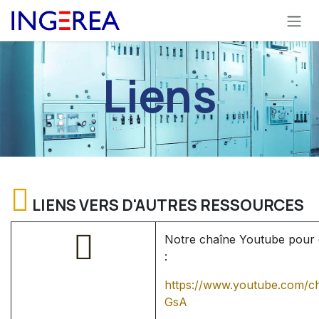
Se rendre au contenu
Liens
LIENS VERS D'AUTRES RESSOURCES
Notre chaîne Youtube pour d
:
https://www.youtube.com
GsA