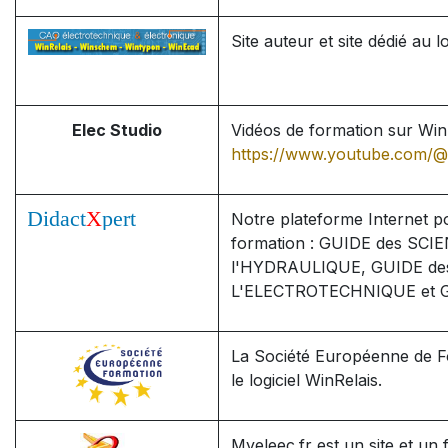
Site auteur et site dédié au l
Elec Studio
Vidéos de formation sur Win
https://www.youtube.com/@
Notre plateforme Internet p
formation : GUIDE des SC
l'HYDRAULIQUE, GUIDE de
L'ELECTROTECHNIQUE et G
La Société Européenne de F
le logiciel WinRelais.
Myeleec.fr est un site et un