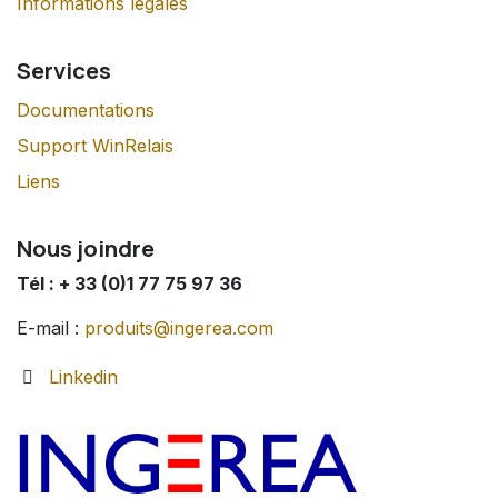
Informations légales
Services
Documentations
Support WinRelais
Liens
Nous joindre
Tél : + 33 (0)1 77 75 97 36
E-mail :
produits@ingerea.com
Linkedin